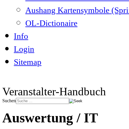
Aushang Kartensymbole (Spri
OL-Dictionaire
Info
Login
Sitemap
Veranstalter-Handbuch
Suchen
Auswertung / IT